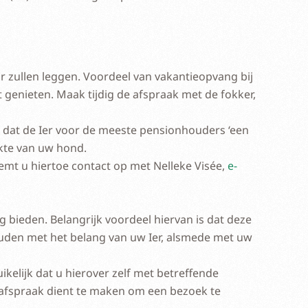
or zullen leggen. Voordeel van vakantieopvang bij
t genieten. Maak tijdig de afspraak met de fokker,
d dat de Ier voor de meeste pensionhouders ‘een
ekte van uw hond.
emt u hiertoe contact op met Nelleke Visée,
e-
bieden. Belangrijk voordeel hiervan is dat deze
ouden met het belang van uw Ier, alsmede met uw
ikelijk dat u hierover zelf met betreffende
 afspraak dient te maken om een bezoek te