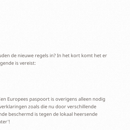
uden de nieuwe regels in? In het kort komt het er
gende is vereist:
Een Europees paspoort is overigens alleen nodig
verklaringen zoals die nu door verschillende
nde beschermd is tegen de lokaal heersende
ter'!