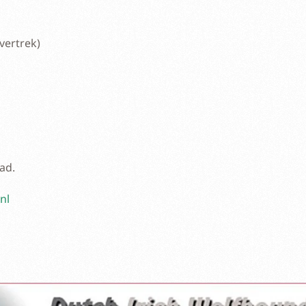
vertrek)
ad.
nl