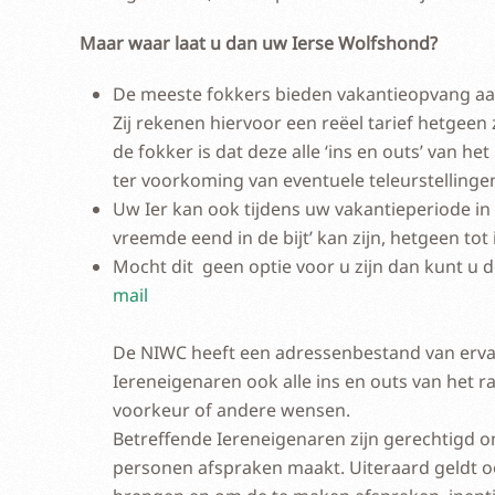
Maar waar laat u dan uw Ierse Wolfshond?
De meeste fokkers bieden vakantieopvang a
Zij rekenen hiervoor een reëel tarief hetgeen
de fokker is dat deze alle ‘ins en outs’ van h
ter voorkoming van eventuele teleurstellinge
Uw Ier kan ook tijdens uw vakantieperiode in
vreemde eend in de bijt’ kan zijn, hetgeen t
Mocht dit geen optie voor u zijn dan kunt u 
mail
De NIWC heeft een adressenbestand van ervar
Iereneigenaren ook alle ins en outs van het 
voorkeur of andere wensen.
Betreffende Iereneigenaren zijn gerechtigd om 
personen afspraken maakt. Uiteraard geldt oo