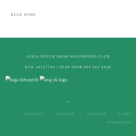
READ MORE
©2026 DUTCH IRISH WOLFHOUND CLUB
KVK 34337744 | NL84 INGB 000 605 6449
CONTACT
PRIVACY
SITEMAP
LINKS
WEBDESIGN