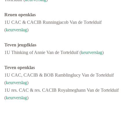
Reuen openklas
1U CAC & CACIB Runningjacob Van de Tortelduif
(
keurverslag
)
Teven jeugdklas
1U Thinking of Annie Van de Tortelduif (
keurverslag
)
Teven openklas
1U CAC, CACIB & BOB Ramblinglucy Van de Tortelduif
(
keurverslag
)
1U res. CAC & res. CACIB Royalmeghann Van de Tortelduif
(
keurverslag
)