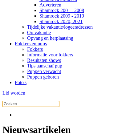
Adverteren
Shamrock 2001 - 2008
Shamrock 2009 - 2019
Shamrock 2020, 2021
Tijdelijke vakantie/logeeradressen
Op vakantie
Opvang en herplaatsing
Fokkers en pups
Fokkers
Informatie voor fokkers
Resultaten shows
Tips aanschaf pup
Puppen verwacht
Puppen geboren
Foto's
Lid worden
Nieuwsartikelen