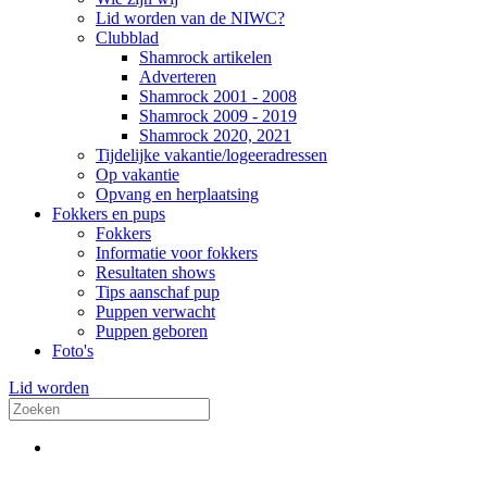
Lid worden van de NIWC?
Clubblad
Shamrock artikelen
Adverteren
Shamrock 2001 - 2008
Shamrock 2009 - 2019
Shamrock 2020, 2021
Tijdelijke vakantie/logeeradressen
Op vakantie
Opvang en herplaatsing
Fokkers en pups
Fokkers
Informatie voor fokkers
Resultaten shows
Tips aanschaf pup
Puppen verwacht
Puppen geboren
Foto's
Lid worden