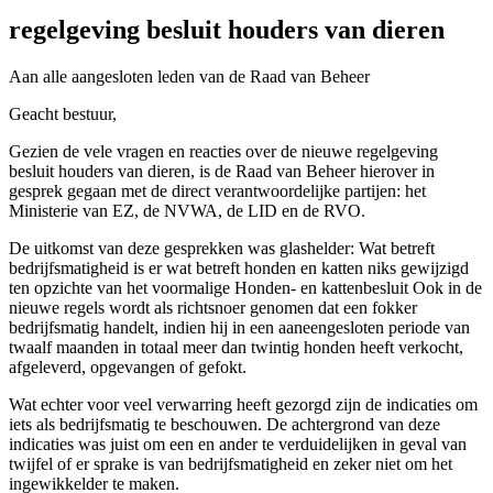
regelgeving besluit houders van dieren
Aan alle aangesloten leden van de Raad van Beheer
Geacht bestuur,
Gezien de vele vragen en reacties over de nieuwe regelgeving
besluit houders van dieren, is de Raad van Beheer hierover in
gesprek gegaan met de direct verantwoordelijke partijen: het
Ministerie van EZ, de NVWA, de LID en de RVO.
De uitkomst van deze gesprekken was glashelder: Wat betreft
bedrijfsmatigheid is er wat betreft honden en katten niks gewijzigd
ten opzichte van het voormalige Honden- en kattenbesluit Ook in de
nieuwe regels wordt als richtsnoer genomen dat een fokker
bedrijfsmatig handelt, indien hij in een aaneengesloten periode van
twaalf maanden in totaal meer dan twintig honden heeft verkocht,
afgeleverd, opgevangen of gefokt.
Wat echter voor veel verwarring heeft gezorgd zijn de indicaties om
iets als bedrijfsmatig te beschouwen. De achtergrond van deze
indicaties was juist om een en ander te verduidelijken in geval van
twijfel of er sprake is van bedrijfsmatigheid en zeker niet om het
ingewikkelder te maken.