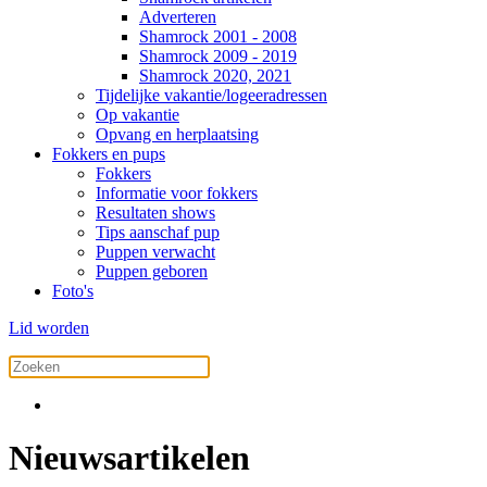
Adverteren
Shamrock 2001 - 2008
Shamrock 2009 - 2019
Shamrock 2020, 2021
Tijdelijke vakantie/logeeradressen
Op vakantie
Opvang en herplaatsing
Fokkers en pups
Fokkers
Informatie voor fokkers
Resultaten shows
Tips aanschaf pup
Puppen verwacht
Puppen geboren
Foto's
Lid worden
Nieuwsartikelen