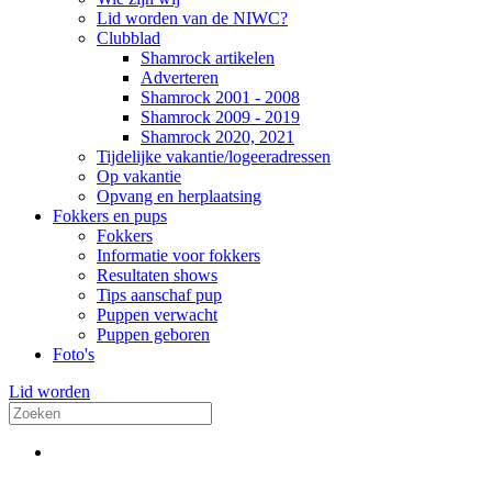
Lid worden van de NIWC?
Clubblad
Shamrock artikelen
Adverteren
Shamrock 2001 - 2008
Shamrock 2009 - 2019
Shamrock 2020, 2021
Tijdelijke vakantie/logeeradressen
Op vakantie
Opvang en herplaatsing
Fokkers en pups
Fokkers
Informatie voor fokkers
Resultaten shows
Tips aanschaf pup
Puppen verwacht
Puppen geboren
Foto's
Lid worden