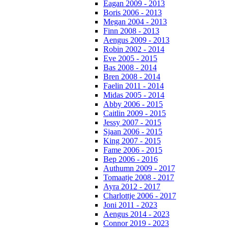
Eagan 2009 - 2013
Boris 2006 - 2013
Megan 2004 - 2013
Finn 2008 - 2013
Aengus 2009 - 2013
Robin 2002 - 2014
Eve 2005 - 2015
Bas 2008 - 2014
Bren 2008 - 2014
Faelin 2011 - 2014
Midas 2005 - 2014
Abby 2006 - 2015
Caitlin 2009 - 2015
Jessy 2007 - 2015
Sjaan 2006 - 2015
King 2007 - 2015
Fame 2006 - 2015
Bep 2006 - 2016
Authumn 2009 - 2017
Tomaatje 2008 - 2017
Ayra 2012 - 2017
Charlottje 2006 - 2017
Joni 2011 - 2023
Aengus 2014 - 2023
Connor 2019 - 2023