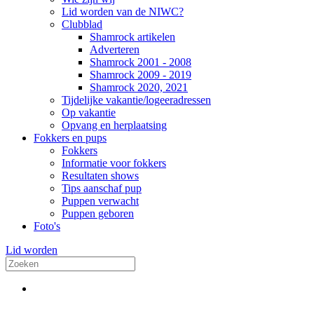
Lid worden van de NIWC?
Clubblad
Shamrock artikelen
Adverteren
Shamrock 2001 - 2008
Shamrock 2009 - 2019
Shamrock 2020, 2021
Tijdelijke vakantie/logeeradressen
Op vakantie
Opvang en herplaatsing
Fokkers en pups
Fokkers
Informatie voor fokkers
Resultaten shows
Tips aanschaf pup
Puppen verwacht
Puppen geboren
Foto's
Lid worden