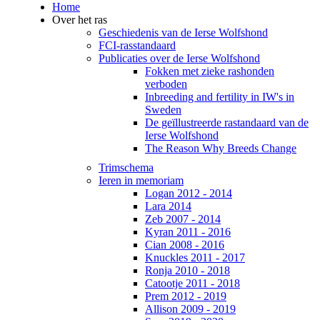
Home
Over het ras
Geschiedenis van de Ierse Wolfshond
FCI-rasstandaard
Publicaties over de Ierse Wolfshond
Fokken met zieke rashonden
verboden
Inbreeding and fertility in IW's in
Sweden
De geïllustreerde rastandaard van de
Ierse Wolfshond
The Reason Why Breeds Change
Trimschema
Ieren in memoriam
Logan 2012 - 2014
Lara 2014
Zeb 2007 - 2014
Kyran 2011 - 2016
Cian 2008 - 2016
Knuckles 2011 - 2017
Ronja 2010 - 2018
Catootje 2011 - 2018
Prem 2012 - 2019
Allison 2009 - 2019