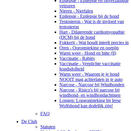
Epilepsie - Epilepsie en onverzadigde
vetzuren
Nieren - Nierfalen
Epilepsie - Epilepsie bij de hond
Testosteron - Wat is de invloed van
testosteron
Hart - Dilaterende cardiomyopathie
(DCM) bij de hond
Fokkerij - Wat houdt inteelt precies in
Oren - Oorontsteking en oorpijn
Warm weer - Hond en hitte (ll)
Vaccinatie - Rabiës
Vaccinatie - Verplichte vaccinatie
hondsdolheid
Warm weer - Waarom je je hond
NOOIT mag achterlaten in je auto
Narcose - Narcose bij Windhonden
Narcose - Risico's bij narcose bij
windhond- en windhondachtigen
Longen: Longontsteking bij Ierse
Wolfshond kan dodelijk zijn!
FAQ
De Club
Statuten