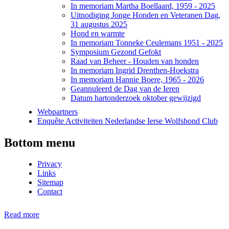
In memoriam Martha Boellaard, 1959 - 2025
Uitnodiging Jonge Honden en Veteranen Dag,
31 augustus 2025
Hond en warmte
In memoriam Tonneke Ceulemans 1951 - 2025
Symposium Gezond Gefokt
Raad van Beheer - Houden van honden
In memoriam Ingrid Drenthen-Hoekstra
In memoriam Hannie Boere, 1965 - 2026
Geannuleerd de Dag van de Ieren
Datum hartonderzoek oktober gewijzigd
Webpartners
Enquête Activiteiten Nederlandse Ierse Wolfshond Club
Bottom menu
Privacy
Links
Sitemap
Contact
Read more