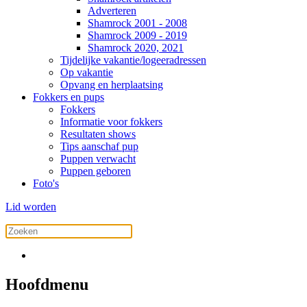
Adverteren
Shamrock 2001 - 2008
Shamrock 2009 - 2019
Shamrock 2020, 2021
Tijdelijke vakantie/logeeradressen
Op vakantie
Opvang en herplaatsing
Fokkers en pups
Fokkers
Informatie voor fokkers
Resultaten shows
Tips aanschaf pup
Puppen verwacht
Puppen geboren
Foto's
Lid worden
Hoofdmenu