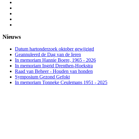
Nieuws
Datum hartonderzoek oktober gewijzigd
Geannuleerd de Dag van de Ieren
In memoriam Hannie Boere, 1965 - 2026
In memoriam Ingrid Drenthen-Hoekstra
Raad van Beheer - Houden van honden
Symposium Gezond Gefokt
In memoriam Tonneke Ceulemans 1951 - 2025