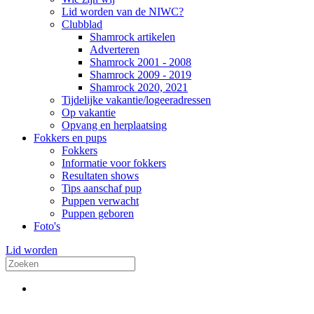
Lid worden van de NIWC?
Clubblad
Shamrock artikelen
Adverteren
Shamrock 2001 - 2008
Shamrock 2009 - 2019
Shamrock 2020, 2021
Tijdelijke vakantie/logeeradressen
Op vakantie
Opvang en herplaatsing
Fokkers en pups
Fokkers
Informatie voor fokkers
Resultaten shows
Tips aanschaf pup
Puppen verwacht
Puppen geboren
Foto's
Lid worden