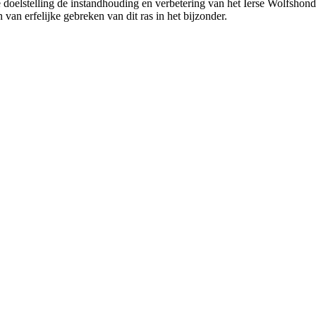
oelstelling de instandhouding en verbetering van het Ierse Wolfshonde
an erfelijke gebreken van dit ras in het bijzonder.