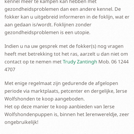
kennel meer te kampen kan hebben met
gezondheidsproblemen dan een andere kennel. De
fokker kan u uitgebreid informeren in de foklijn, wat er
aan gedaan is/wordt. Foklijnen zonder
gezondheidsproblemen is een utopie.
Indien u na uw gesprek met de fokker(s) nog vragen
heeft met betrekking tot het ras, aarzelt u dan niet om
contact op te nemen met
Trudy Zantingh
Mob. 06 1244
4707
Met enige regelmaat zijn gedurende de afgelopen
periode via marktplaats, petcenter en dergelijke, Ierse
Wolfshonden te koop aangeboden.
Het op deze manier te koop aanbieden van Ierse
Wolfshondenpuppen is, binnen het Ierenwereldje, zeer
ongebruikelijk!