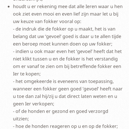
houdt u er rekening mee dat alle Ieren waar u hen
ook ziet even mooi en even lief zijn maar let u bij
uw keuze van fokker vooral op:
- de indruk die de fokker op u maakt, het is van
belang dat uw ‘gevoel’ goed is daar u te allen tijde
een beroep moet kunnen doen op uw fokker;
- indien u ook maar even het ‘gevoel’ heeft dat het
niet klikt tussen u en de fokker is het verstandig
om er vanaf te zien om bij betreffende fokker een
Ier te kopen;
- het omgekeerde is eveneens van toepassing,
wanneer een fokker geen goed ’gevoel’ heeft naar
u toe dan zal hij/zij u dat direct laten weten en u
geen Ier verkopen;
- of de honden er gezond en goed verzorgd
uitzien;
- hoe de honden reageren op u en op de fokker;