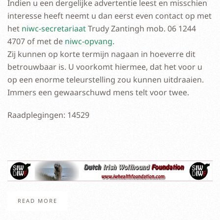
Indien u een dergelijke advertentie leest en misschien
interesse heeft neemt u dan eerst even contact op met
het
niwc-secretariaat
Trudy Zantingh mob. 06 1244
4707 of met de
niwc-opvang
.
Zij kunnen op korte termijn nagaan in hoeverre dit
betrouwbaar is. U voorkomt hiermee, dat het voor u
op een enorme teleurstelling zou kunnen uitdraaien.
Immers een gewaarschuwd mens telt voor twee.
Raadplegingen: 14529
READ MORE