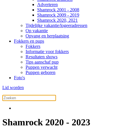
Adverteren
Shamrock 2001 - 2008
Shamrock 2009 - 2019
Shamrock 2020, 2021
Tijdelijke vakantie/logeeradressen
Op vakantie
Opvang en herplaatsing
Fokkers en pups
Fokkers
Informatie voor fokkers
Resultaten shows
Tips aanschaf pup
Puppen verwacht
Puppen geboren
Foto's
Lid worden
Shamrock 2020 - 2023