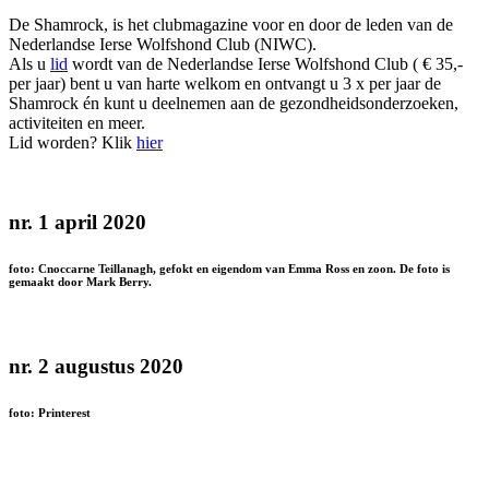
De Shamrock, is het clubmagazine voor en door de leden van de
Nederlandse Ierse Wolfshond Club (NIWC).
Als u
lid
wordt van de Nederlandse Ierse Wolfshond Club ( € 35,-
per jaar) bent u van harte welkom en ontvangt u 3 x per jaar de
Shamrock én kunt u deelnemen aan de gezondheidsonderzoeken,
activiteiten en meer.
Lid worden? Klik
hier
nr. 1 april 2020
foto: Cnoccarne Teillanagh, gefokt en eigendom van Emma Ross en zoon. De foto is
gemaakt door Mark Berry.
nr. 2 augustus 2020
foto: Printerest