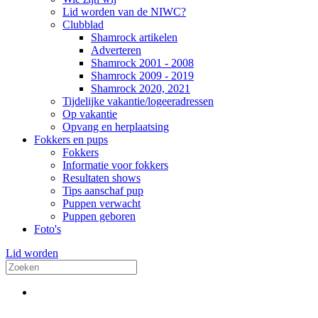
Lid worden van de NIWC?
Clubblad
Shamrock artikelen
Adverteren
Shamrock 2001 - 2008
Shamrock 2009 - 2019
Shamrock 2020, 2021
Tijdelijke vakantie/logeeradressen
Op vakantie
Opvang en herplaatsing
Fokkers en pups
Fokkers
Informatie voor fokkers
Resultaten shows
Tips aanschaf pup
Puppen verwacht
Puppen geboren
Foto's
Lid worden