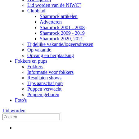
Lid worden van de NIWC?
Clubblad
Shamrock artikelen
Adverteren
Shamrock 2001 - 2008
Shamrock 2009 - 2019
Shamrock 2020, 2021
Tijdelijke vakantie/logeeradressen
Op vakantie
Opvang en herplaatsing
Fokkers en pups
Fokkers
Informatie voor fokkers
Resultaten shows
Tips aanschaf pup
Puppen verwacht
Puppen geboren
Foto's
Lid worden