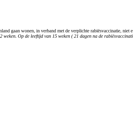
and gaan wonen, in verband met de verplichte rabiësvaccinatie, niet e
n 12 weken. Op de leeftijd van 15 weken ( 21 dagen na de rabiësvaccin