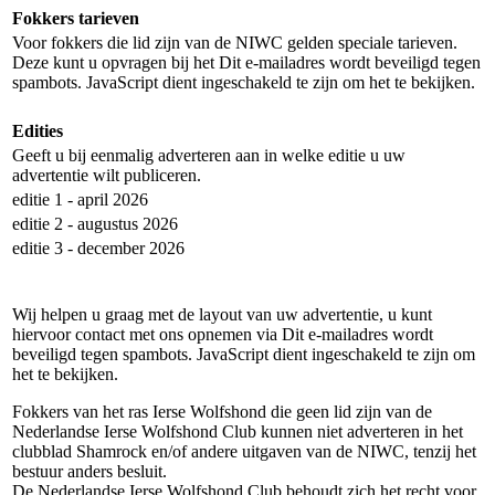
Fokkers tarieven
Voor fokkers die lid zijn van de NIWC gelden speciale tarieven.
Deze kunt u opvragen bij het
Dit e-mailadres wordt beveiligd tegen
spambots. JavaScript dient ingeschakeld te zijn om het te bekijken.
Edities
Geeft u bij eenmalig adverteren aan in welke editie u uw
advertentie wilt publiceren.
editie 1 - april 2026
editie 2 - augustus 2026
editie 3 - december 2026
Wij helpen u graag met de layout van uw advertentie, u kunt
hiervoor contact met ons opnemen via
Dit e-mailadres wordt
beveiligd tegen spambots. JavaScript dient ingeschakeld te zijn om
het te bekijken.
Fokkers van het ras Ierse Wolfshond die geen lid zijn van de
Nederlandse Ierse Wolfshond Club kunnen niet adverteren in het
clubblad Shamrock en/of andere uitgaven van de NIWC, tenzij het
bestuur anders besluit.
De Nederlandse Ierse Wolfshond Club behoudt zich het recht voor