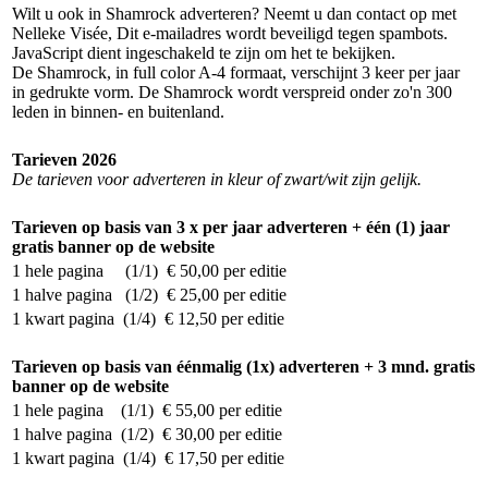
Wilt u ook in Shamrock adverteren? Neemt u dan contact op met
Nelleke Visée,
Dit e-mailadres wordt beveiligd tegen spambots.
JavaScript dient ingeschakeld te zijn om het te bekijken.
De Shamrock, in full color A-4 formaat, verschijnt 3 keer per jaar
in gedrukte vorm. De Shamrock wordt verspreid onder zo'n 300
leden in binnen- en buitenland.
Tarieven 2026
De tarieven voor adverteren in kleur of zwart/wit zijn gelijk.
Tarieven op basis van 3 x per jaar adverteren + één (1) jaar
gratis banner op de website
1 hele pagina (1/1) € 50,00 per editie
1 halve pagina (1/2) € 25,00 per editie
1 kwart pagina (1/4) € 12,50 per editie
Tarieven op basis van éénmalig (1x) adverteren + 3 mnd. gratis
banner op de website
1 hele pagina (1/1) € 55,00 per editie
1 halve pagina (1/2) € 30,00 per editie
1 kwart pagina (1/4) € 17,50 per editie