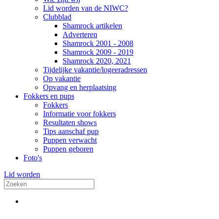
Lid worden van de NIWC?
Clubblad
Shamrock artikelen
Adverteren
Shamrock 2001 - 2008
Shamrock 2009 - 2019
Shamrock 2020, 2021
Tijdelijke vakantie/logeeradressen
Op vakantie
Opvang en herplaatsing
Fokkers en pups
Fokkers
Informatie voor fokkers
Resultaten shows
Tips aanschaf pup
Puppen verwacht
Puppen geboren
Foto's
Lid worden