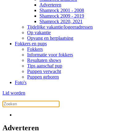
Adverteren
Shamrock 2001 - 2008
Shamrock 2009 - 2019
Shamrock 2020, 2021
Tijdelijke vakantie/logeeradressen
Op vakantie
Opvang en herplaatsing
Fokkers en pups
Fokkers
Informatie voor fokkers
Resultaten shows
Tips aanschaf pup
Puppen verwacht
Puppen geboren
Foto's
Lid worden
Adverteren