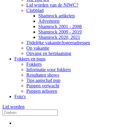
Lid worden van de NIWC?
Clubblad
Shamrock artikelen
Adverteren
Shamrock 2001 - 2008
Shamrock 2009 - 2019
Shamrock 2020, 2021
Tijdelijke vakantie/logeeradressen
Op vakantie
Opvang en herplaatsing
Fokkers en pups
Fokkers
Informatie voor fokkers
Resultaten shows
Tips aanschaf pup
Puppen verwacht
Puppen geboren
Foto's
Lid worden