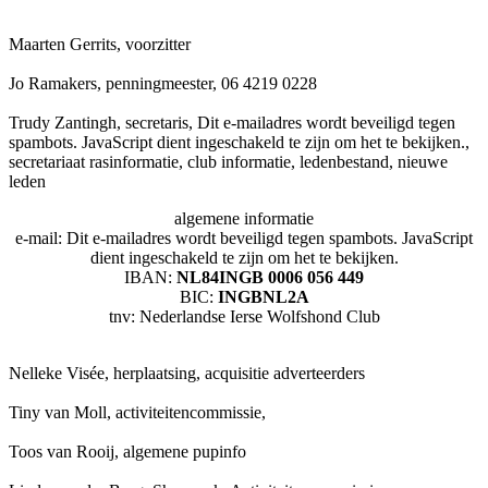
Maarten Gerrits, voorzitter
Jo Ramakers, penningmeester, 06 4219 0228
Trudy Zantingh, secretaris,
Dit e-mailadres wordt beveiligd tegen
spambots. JavaScript dient ingeschakeld te zijn om het te bekijken.
,
secretariaat rasinformatie, club informatie, ledenbestand, nieuwe
leden
algemene informatie
e-mail:
Dit e-mailadres wordt beveiligd tegen spambots. JavaScript
dient ingeschakeld te zijn om het te bekijken.
IBAN:
NL84INGB 0006 056 449
BIC:
INGBNL2A
tnv: Nederlandse Ierse Wolfshond Club
Nelleke Visée, herplaatsing, acquisitie adverteerders
Tiny van Moll, activiteitencommissie,
Toos van Rooij, algemene pupinfo