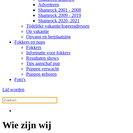
Adverteren
Shamrock 2001 - 2008
Shamrock 2009 - 2019
Shamrock 2020, 2021
Tijdelijke vakantie/logeeradressen
Op vakantie
Opvang en herplaatsing
Fokkers en pups
Fokkers
Informatie voor fokkers
Resultaten shows
Tips aanschaf pup
Puppen verwacht
Puppen geboren
Foto's
Lid worden
Wie zijn wij