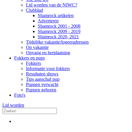
Lid worden van de NIWC?
Clubblad
Shamrock artikelen
Adverteren
Shamrock 2001 - 2008
Shamrock 2009 - 2019
Shamrock 2020, 2021
Tijdelijke vakantie/logeeradressen
Op vakantie
Opvang en herplaatsing
Fokkers en pups
Fokkers
Informatie voor fokkers
Resultaten shows
Tips aanschaf pup
Puppen verwacht
Puppen geboren
Foto's
Lid worden