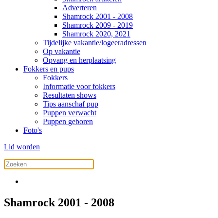
Adverteren
Shamrock 2001 - 2008
Shamrock 2009 - 2019
Shamrock 2020, 2021
Tijdelijke vakantie/logeeradressen
Op vakantie
Opvang en herplaatsing
Fokkers en pups
Fokkers
Informatie voor fokkers
Resultaten shows
Tips aanschaf pup
Puppen verwacht
Puppen geboren
Foto's
Lid worden
Shamrock 2001 - 2008