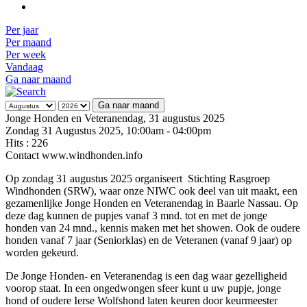
Per jaar
Per maand
Per week
Vandaag
Ga naar maand
Ga naar maand
Jonge Honden en Veteranendag, 31 augustus 2025
Zondag 31 Augustus 2025, 10:00am - 04:00pm
Hits
: 226
Contact
www.windhonden.info
Op zondag 31 augustus 2025 organiseert Stichting Rasgroep
Windhonden (SRW), waar onze NIWC ook deel van uit maakt, een
gezamenlijke Jonge Honden en Veteranendag in Baarle Nassau. Op
deze dag kunnen de pupjes vanaf 3 mnd. tot en met de jonge
honden van 24 mnd., kennis maken met het showen. Ook de oudere
honden vanaf 7 jaar (Seniorklas) en de Veteranen (vanaf 9 jaar) op
worden gekeurd.
De Jonge Honden- en Veteranendag is een dag waar gezelligheid
voorop staat. In een ongedwongen sfeer kunt u uw pupje, jonge
hond of oudere Ierse Wolfshond laten keuren door keurmeester