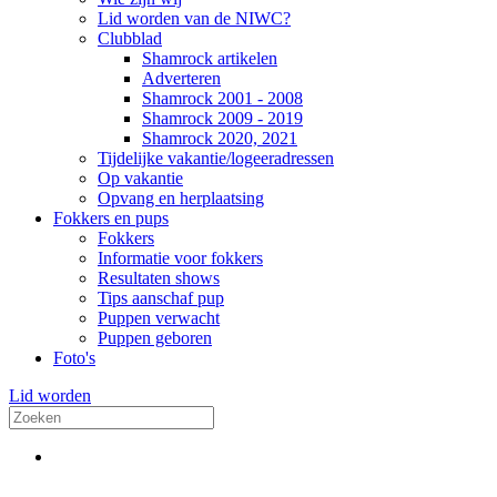
Lid worden van de NIWC?
Clubblad
Shamrock artikelen
Adverteren
Shamrock 2001 - 2008
Shamrock 2009 - 2019
Shamrock 2020, 2021
Tijdelijke vakantie/logeeradressen
Op vakantie
Opvang en herplaatsing
Fokkers en pups
Fokkers
Informatie voor fokkers
Resultaten shows
Tips aanschaf pup
Puppen verwacht
Puppen geboren
Foto's
Lid worden