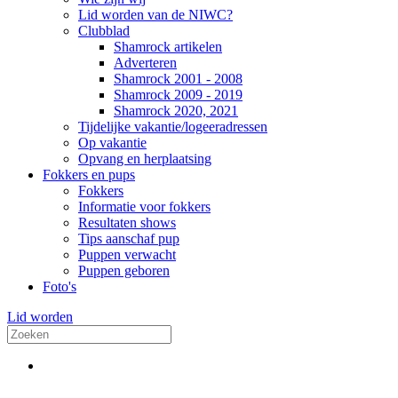
Lid worden van de NIWC?
Clubblad
Shamrock artikelen
Adverteren
Shamrock 2001 - 2008
Shamrock 2009 - 2019
Shamrock 2020, 2021
Tijdelijke vakantie/logeeradressen
Op vakantie
Opvang en herplaatsing
Fokkers en pups
Fokkers
Informatie voor fokkers
Resultaten shows
Tips aanschaf pup
Puppen verwacht
Puppen geboren
Foto's
Lid worden