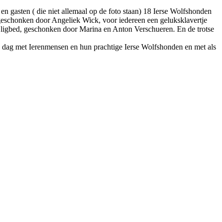
n gasten ( die niet allemaal op de foto staan) 18 Ierse Wolfshonden
schonken door Angeliek Wick, voor iedereen een geluksklavertje
 ligbed, geschonken door Marina en Anton Verschueren. En de trotse
 dag met Ierenmensen en hun prachtige Ierse Wolfshonden en met als