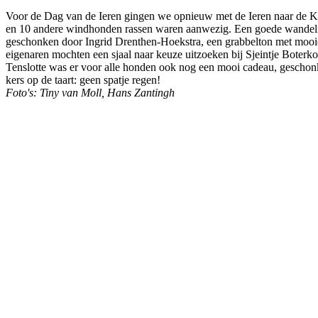
Voor de Dag van de Ieren gingen we opnieuw met de Ieren naar de Keld
en 10 andere windhonden rassen waren aanwezig. Een goede wandelin
geschonken door Ingrid Drenthen-Hoekstra, een grabbelton met mooi
eigenaren mochten een sjaal naar keuze uitzoeken bij Sjeintje Boterk
Tenslotte was er voor alle honden ook nog een mooi cadeau, geschon
kers op de taart: geen spatje regen!
Foto's: Tiny van Moll, Hans Zantingh