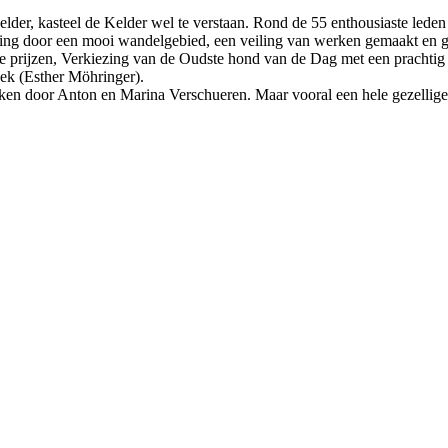
er, kasteel de Kelder wel te verstaan. Rond de 55 enthousiaste leden e
g door een mooi wandelgebied, een veiling van werken gemaakt en ge
e prijzen, Verkiezing van de Oudste hond van de Dag met een
prachtig
oek (Esther Möhringer).
ken door Anton en Marina Verschueren. Maar vooral een hele gezellige