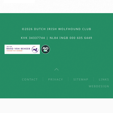
©2026 DUTCH IRISH WOLFHOUND CLUB
KVK 34337744 | NL84 INGB 000 605 6449
CONTACT
PRIVACY
SITEMAP
LINKS
WEBDESIGN