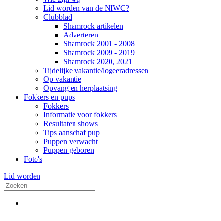
Lid worden van de NIWC?
Clubblad
Shamrock artikelen
Adverteren
Shamrock 2001 - 2008
Shamrock 2009 - 2019
Shamrock 2020, 2021
Tijdelijke vakantie/logeeradressen
Op vakantie
Opvang en herplaatsing
Fokkers en pups
Fokkers
Informatie voor fokkers
Resultaten shows
Tips aanschaf pup
Puppen verwacht
Puppen geboren
Foto's
Lid worden