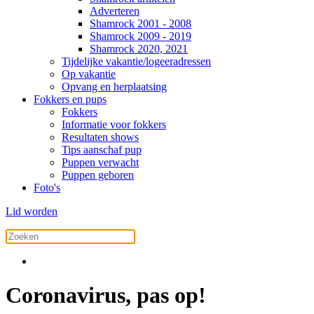
Adverteren
Shamrock 2001 - 2008
Shamrock 2009 - 2019
Shamrock 2020, 2021
Tijdelijke vakantie/logeeradressen
Op vakantie
Opvang en herplaatsing
Fokkers en pups
Fokkers
Informatie voor fokkers
Resultaten shows
Tips aanschaf pup
Puppen verwacht
Puppen geboren
Foto's
Lid worden
Coronavirus, pas op!