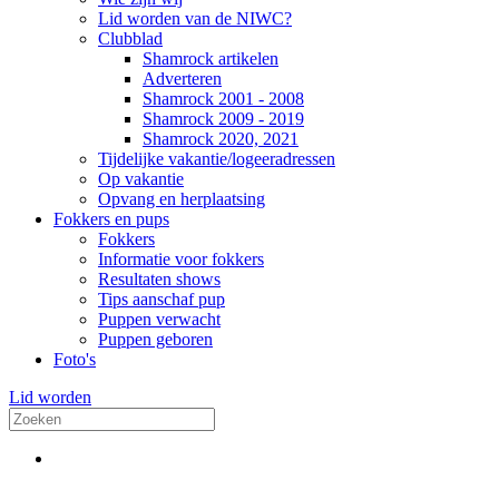
Lid worden van de NIWC?
Clubblad
Shamrock artikelen
Adverteren
Shamrock 2001 - 2008
Shamrock 2009 - 2019
Shamrock 2020, 2021
Tijdelijke vakantie/logeeradressen
Op vakantie
Opvang en herplaatsing
Fokkers en pups
Fokkers
Informatie voor fokkers
Resultaten shows
Tips aanschaf pup
Puppen verwacht
Puppen geboren
Foto's
Lid worden