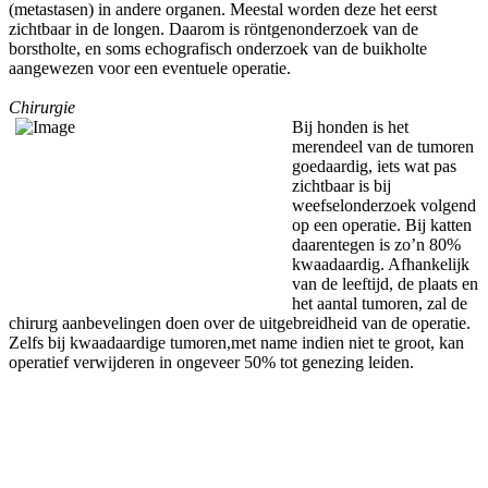
(metastasen) in andere organen. Meestal worden deze het eerst
zichtbaar in de longen. Daarom is röntgenonderzoek van de
borstholte, en soms echografisch onderzoek van de buikholte
aangewezen voor een eventuele operatie.
Chirurgie
Bij honden is het
merendeel van de tumoren
goedaardig, iets wat pas
zichtbaar is bij
weefselonderzoek volgend
op een operatie. Bij katten
daarentegen is zo’n 80%
kwaadaardig. Afhankelijk
van de leeftijd, de plaats en
het aantal tumoren, zal de
chirurg aanbevelingen doen over de uitgebreidheid van de operatie.
Zelfs bij kwaadaardige tumoren,met name indien niet te groot, kan
operatief verwijderen in ongeveer 50% tot genezing leiden.