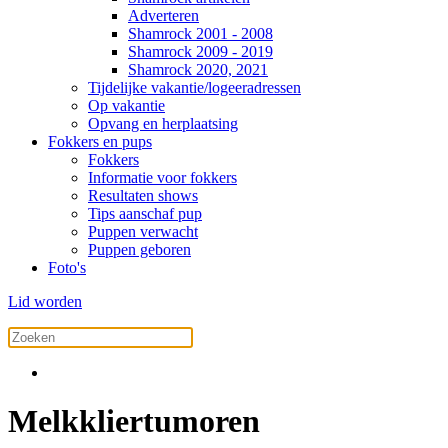
Adverteren
Shamrock 2001 - 2008
Shamrock 2009 - 2019
Shamrock 2020, 2021
Tijdelijke vakantie/logeeradressen
Op vakantie
Opvang en herplaatsing
Fokkers en pups
Fokkers
Informatie voor fokkers
Resultaten shows
Tips aanschaf pup
Puppen verwacht
Puppen geboren
Foto's
Lid worden
Melkkliertumoren