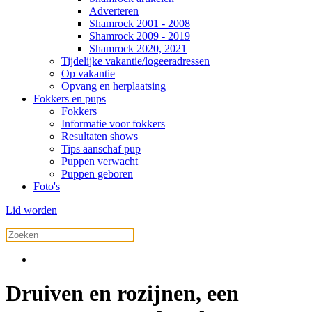
Adverteren
Shamrock 2001 - 2008
Shamrock 2009 - 2019
Shamrock 2020, 2021
Tijdelijke vakantie/logeeradressen
Op vakantie
Opvang en herplaatsing
Fokkers en pups
Fokkers
Informatie voor fokkers
Resultaten shows
Tips aanschaf pup
Puppen verwacht
Puppen geboren
Foto's
Lid worden
Druiven en rozijnen, een