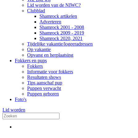
Lid worden van de NIWC?
Clubblad
Shamrock artikelen
Adverteren
Shamrock 2001 - 2008
Shamrock 2009 - 2019
Shamrock 2020, 2021
Tijdelijke vakantie/logeeradressen
Op vakantie
Opvang en herplaatsing
Fokkers en pups
Fokkers
Informatie voor fokkers
Resultaten shows
Tips aanschaf pup
Puppen verwacht
Puppen geboren
Foto's
Lid worden