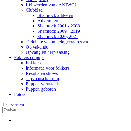
Lid worden van de NIWC?
Clubblad
Shamrock artikelen
Adverteren
Shamrock 2001 - 2008
Shamrock 2009 - 2019
Shamrock 2020, 2021
Tijdelijke vakantie/logeeradressen
Op vakantie
Opvang en herplaatsing
Fokkers en pups
Fokkers
Informatie voor fokkers
Resultaten shows
Tips aanschaf pup
Puppen verwacht
Puppen geboren
Foto's
Lid worden