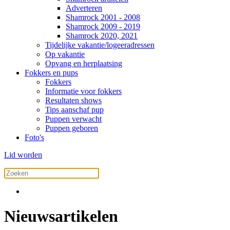
Adverteren
Shamrock 2001 - 2008
Shamrock 2009 - 2019
Shamrock 2020, 2021
Tijdelijke vakantie/logeeradressen
Op vakantie
Opvang en herplaatsing
Fokkers en pups
Fokkers
Informatie voor fokkers
Resultaten shows
Tips aanschaf pup
Puppen verwacht
Puppen geboren
Foto's
Lid worden
Nieuwsartikelen