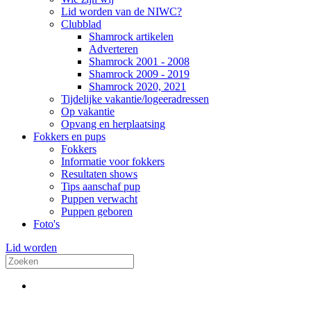
Lid worden van de NIWC?
Clubblad
Shamrock artikelen
Adverteren
Shamrock 2001 - 2008
Shamrock 2009 - 2019
Shamrock 2020, 2021
Tijdelijke vakantie/logeeradressen
Op vakantie
Opvang en herplaatsing
Fokkers en pups
Fokkers
Informatie voor fokkers
Resultaten shows
Tips aanschaf pup
Puppen verwacht
Puppen geboren
Foto's
Lid worden