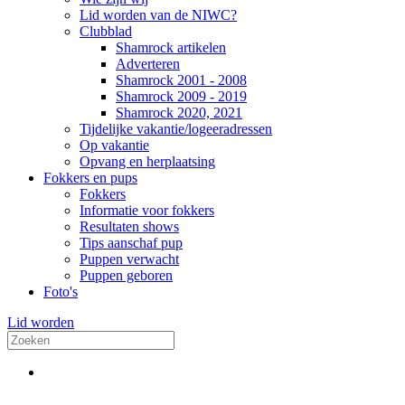
Lid worden van de NIWC?
Clubblad
Shamrock artikelen
Adverteren
Shamrock 2001 - 2008
Shamrock 2009 - 2019
Shamrock 2020, 2021
Tijdelijke vakantie/logeeradressen
Op vakantie
Opvang en herplaatsing
Fokkers en pups
Fokkers
Informatie voor fokkers
Resultaten shows
Tips aanschaf pup
Puppen verwacht
Puppen geboren
Foto's
Lid worden