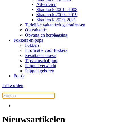
Adverteren
Shamrock 2001 - 2008
Shamrock 2009 - 2019
Shamrock 2020, 2021
Tijdelijke vakantie/logeeradressen
Op vakantie
Opvang en herplaatsing
Fokkers en pups
Fokkers
Informatie voor fokkers
Resultaten shows
Tips aanschaf pup
Puppen verwacht
Puppen geboren
Foto's
Lid worden
Nieuwsartikelen