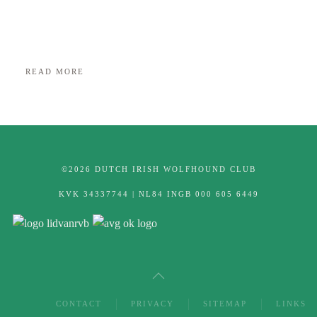
READ MORE
©2026 DUTCH IRISH WOLFHOUND CLUB
KVK 34337744 | NL84 INGB 000 605 6449
CONTACT
PRIVACY
SITEMAP
LINKS