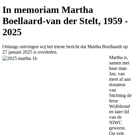
In memoriam Martha
Boellaard-van der Stelt, 1959 -
2025
Onlangs ontvingen wij het trieste bericht dat Martha Boellaardt op
27 januari 2025 is overleden.
Martha is,
samen met
haar man
Jan, van
meet af aan
donateur
van
Stichting de
Ierse
Wolfshond
en later lid
van de
NIWC
geweest.
Op vele