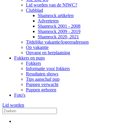
Lid worden van de NIWC?
Clubblad
Shamrock artikelen
Adverteren
Shamrock 2001 - 2008
Shamrock 2009 - 2019
Shamrock 2020, 2021
Tijdelijke vakantie/logeeradressen
Op vakantie
Opvang en herplaatsing
Fokkers en pups
Fokkers
Informatie voor fokkers
Resultaten shows
Tips aanschaf pup
Puppen verwacht
Puppen geboren
Foto's
Lid worden