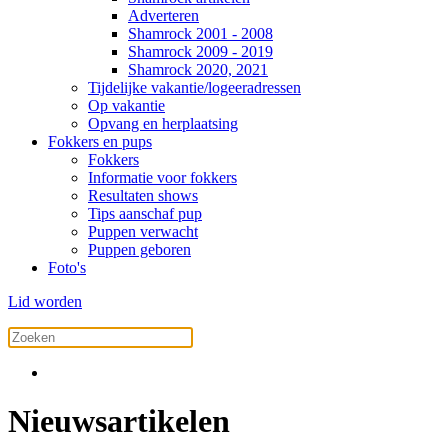
Adverteren
Shamrock 2001 - 2008
Shamrock 2009 - 2019
Shamrock 2020, 2021
Tijdelijke vakantie/logeeradressen
Op vakantie
Opvang en herplaatsing
Fokkers en pups
Fokkers
Informatie voor fokkers
Resultaten shows
Tips aanschaf pup
Puppen verwacht
Puppen geboren
Foto's
Lid worden
Nieuwsartikelen