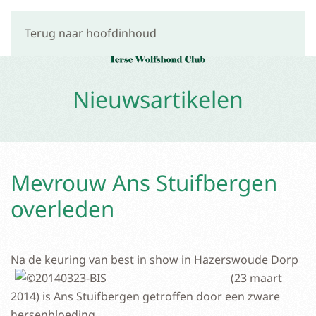
Terug naar hoofdinhoud
Nieuwsartikelen
Mevrouw Ans Stuifbergen
overleden
Na de keuring van best in sho
w in Hazerswoude Dorp
(23 maart
2014) is Ans Stuifbergen getroffen door een zware
hersenbloeding.