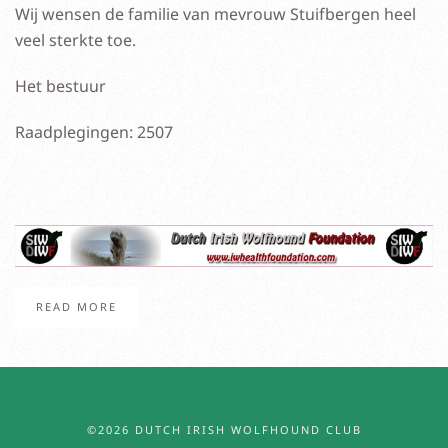
Wij wensen de familie van mevrouw Stuifbergen heel
veel sterkte toe.
Het bestuur
Raadplegingen: 2507
READ MORE
©2026 DUTCH IRISH WOLFHOUND CLUB