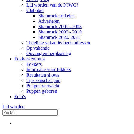
Lid worden van de NIWC?
Clubblad
Shamrock artikelen
Adverteren
Shamrock 2001 - 2008
Shamrock 2009 - 2019
Shamrock 2020, 2021
Tijdelijke vakantie/logeeradressen
Op vakantie
Opvang en herplaatsing
Fokkers en pups
Fokkers
Informatie voor fokkers
Resultaten shows
Tips aanschaf pup
Puppen verwacht
Puppen geboren
Foto's
Lid worden