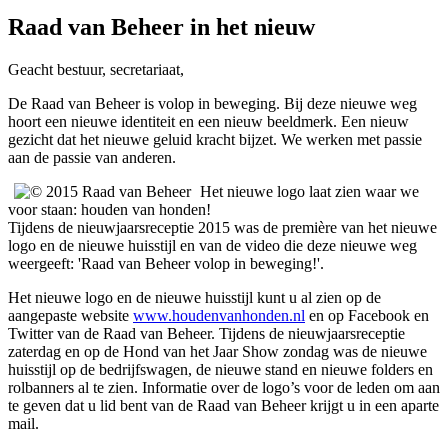
Raad van Beheer in het nieuw
Geacht bestuur, secretariaat,
De Raad van Beheer is volop in beweging. Bij deze nieuwe weg
hoort een nieuwe identiteit en een nieuw beeldmerk. Een nieuw
gezicht dat het nieuwe geluid kracht bijzet. We werken met passie
aan de passie van anderen.
Het nieuwe
logo laat zien waar we
voor staan: houden van honden!
Tijdens de nieuwjaarsreceptie 2015 was de première van het nieuwe
logo en de nieuwe huisstijl en van de video die deze nieuwe weg
weergeeft: 'Raad van Beheer volop in beweging!'.
Het nieuwe logo en de nieuwe huisstijl kunt u al zien op de
aangepaste website
www.houdenvanhonden.nl
en op Facebook en
Twitter van de Raad van Beheer. Tijdens de nieuwjaarsreceptie
zaterdag en op de Hond van het Jaar Show zondag was de nieuwe
huisstijl op de bedrijfswagen, de nieuwe stand en nieuwe folders en
rolbanners al te zien. Informatie over de logo’s voor de leden om aan
te geven dat u lid bent van de Raad van Beheer krijgt u in een aparte
mail.