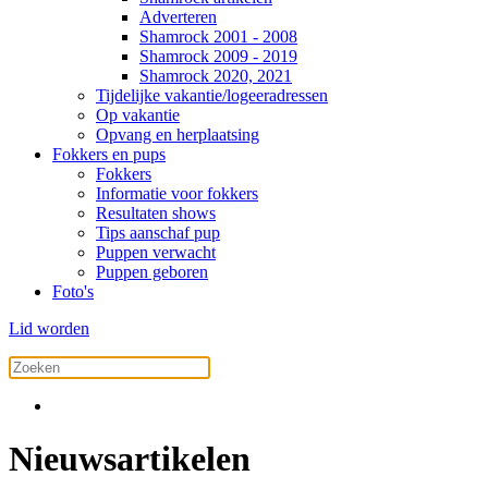
Adverteren
Shamrock 2001 - 2008
Shamrock 2009 - 2019
Shamrock 2020, 2021
Tijdelijke vakantie/logeeradressen
Op vakantie
Opvang en herplaatsing
Fokkers en pups
Fokkers
Informatie voor fokkers
Resultaten shows
Tips aanschaf pup
Puppen verwacht
Puppen geboren
Foto's
Lid worden
Nieuwsartikelen