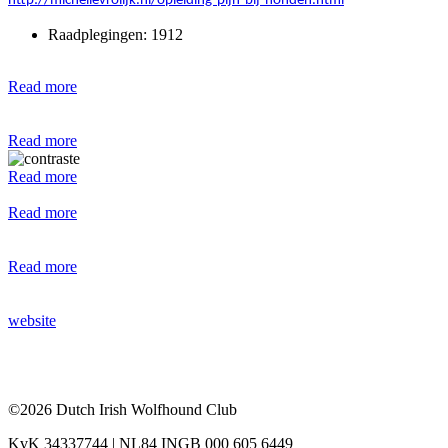
http://michellevrolijk.nl/opleiding-pijn-bij-honden.html
Raadplegingen: 1912
Read more
Read more
Read more
Read more
Read more
website
©2026 Dutch Irish Wolfhound Club
KvK 34337744 | NL84 INGB 000 605 6449