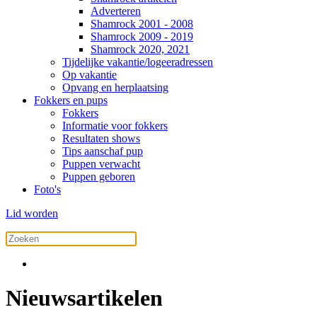
Adverteren
Shamrock 2001 - 2008
Shamrock 2009 - 2019
Shamrock 2020, 2021
Tijdelijke vakantie/logeeradressen
Op vakantie
Opvang en herplaatsing
Fokkers en pups
Fokkers
Informatie voor fokkers
Resultaten shows
Tips aanschaf pup
Puppen verwacht
Puppen geboren
Foto's
Lid worden
Nieuwsartikelen