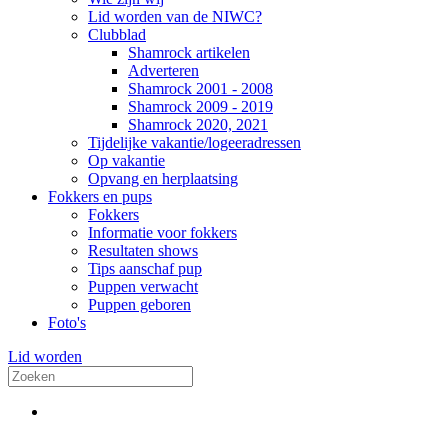
Lid worden van de NIWC?
Clubblad
Shamrock artikelen
Adverteren
Shamrock 2001 - 2008
Shamrock 2009 - 2019
Shamrock 2020, 2021
Tijdelijke vakantie/logeeradressen
Op vakantie
Opvang en herplaatsing
Fokkers en pups
Fokkers
Informatie voor fokkers
Resultaten shows
Tips aanschaf pup
Puppen verwacht
Puppen geboren
Foto's
Lid worden