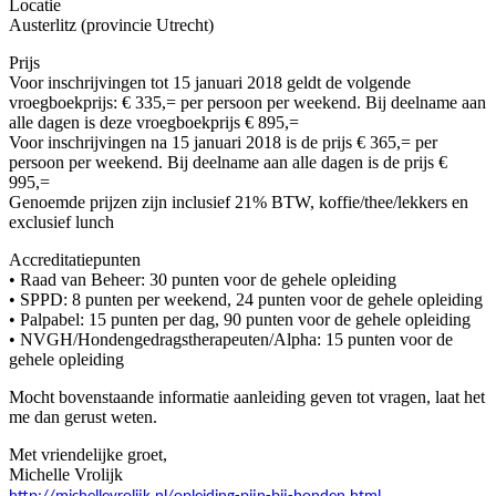
Locatie
Austerlitz (provincie Utrecht)
Prijs
Voor inschrijvingen tot 15 januari 2018 geldt de volgende
vroegboekprijs: € 335,= per persoon per weekend. Bij deelname aan
alle dagen is deze vroegboekprijs € 895,=
Voor inschrijvingen na 15 januari 2018 is de prijs € 365,= per
persoon per weekend. Bij deelname aan alle dagen is de prijs €
995,=
Genoemde prijzen zijn inclusief 21% BTW, koffie/thee/lekkers en
exclusief lunch
Accreditatiepunten
• Raad van Beheer: 30 punten voor de gehele opleiding
• SPPD: 8 punten per weekend, 24 punten voor de gehele opleiding
• Palpabel: 15 punten per dag, 90 punten voor de gehele opleiding
• NVGH/Hondengedragstherapeuten/Alpha: 15 punten voor de
gehele opleiding
Mocht bovenstaande informatie aanleiding geven tot vragen, laat het
me dan gerust weten.
Met vriendelijke groet,
Michelle Vrolijk