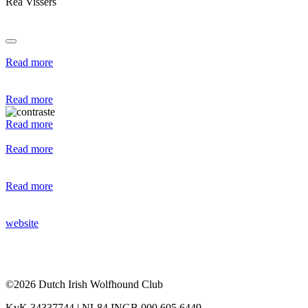
Rea Vissers
Read more
Read more
Read more
Read more
Read more
website
©2026 Dutch Irish Wolfhound Club
KvK 34337744 | NL84 INGB 000 605 6449