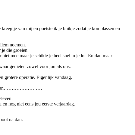
kreeg je van mij en poetste ik je buikje zodat je kon plassen en
Willem noemen.
 je die groeien.
 niet mee maar je schikte je heel snel in je lot. En dan maar
waar genieten zowel voor jou als ons.
n grotere operatie. Eigenlijk vandaag.
erder kijken……………………
eleven.
en nog niet eens jou eerste verjaardag.
 poot na dan.