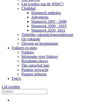
Lid worden van de NIWC?
Clubblad
Shamrock artikelen
Adverteren
Shamrock 2001 - 2008
Shamrock 2009 - 2019
Shamrock 2020, 2021
Tijdelijke vakantie/logeeradressen
Op vakantie
Opvang en herplaatsing
Fokkers en pups
Fokkers
Informatie voor fokkers
Resultaten shows
Tips aanschaf pup
Puppen verwacht
Puppen geboren
Foto's
Lid worden