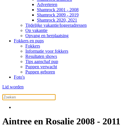
Adverteren
Shamrock 2001 - 2008
Shamrock 2009 - 2019
Shamrock 2020, 2021
Tijdelijke vakantie/logeeradressen
Op vakantie
Opvang en herplaatsing
Fokkers en pups
Fokkers
Informatie voor fokkers
Resultaten shows
Tips aanschaf pup
Puppen verwacht
Puppen geboren
Foto's
Lid worden
Aintree en Rosalie 2008 - 2011