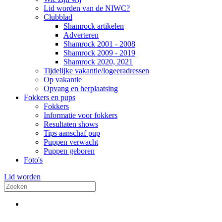
Lid worden van de NIWC?
Clubblad
Shamrock artikelen
Adverteren
Shamrock 2001 - 2008
Shamrock 2009 - 2019
Shamrock 2020, 2021
Tijdelijke vakantie/logeeradressen
Op vakantie
Opvang en herplaatsing
Fokkers en pups
Fokkers
Informatie voor fokkers
Resultaten shows
Tips aanschaf pup
Puppen verwacht
Puppen geboren
Foto's
Lid worden