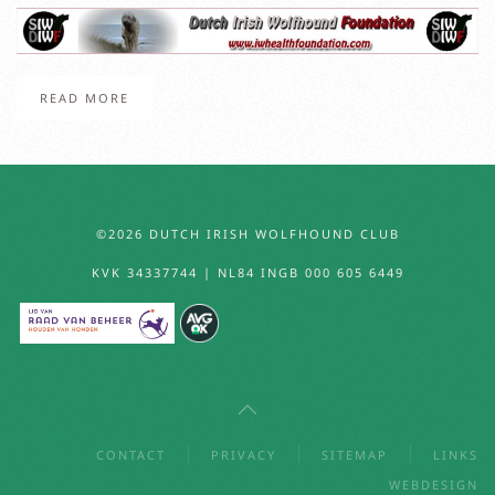
READ MORE
©2026 DUTCH IRISH WOLFHOUND CLUB
KVK 34337744 | NL84 INGB 000 605 6449
CONTACT
PRIVACY
SITEMAP
LINKS
WEBDESIGN