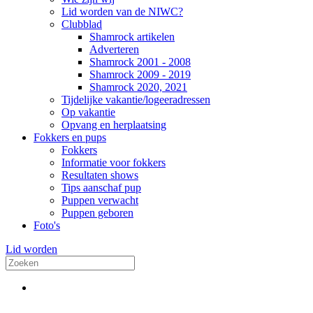
Lid worden van de NIWC?
Clubblad
Shamrock artikelen
Adverteren
Shamrock 2001 - 2008
Shamrock 2009 - 2019
Shamrock 2020, 2021
Tijdelijke vakantie/logeeradressen
Op vakantie
Opvang en herplaatsing
Fokkers en pups
Fokkers
Informatie voor fokkers
Resultaten shows
Tips aanschaf pup
Puppen verwacht
Puppen geboren
Foto's
Lid worden