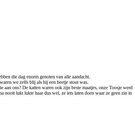
bben die dag enorm genoten van alle aandacht.
en we zelfs blij als hij een beetje stout was.
votie aan ons? De katten waren ook zijn beste maatjes, onze Toosje werd
na nooit lukt lukte haar dus wel, ze iets laten doen waar ze geen zin in